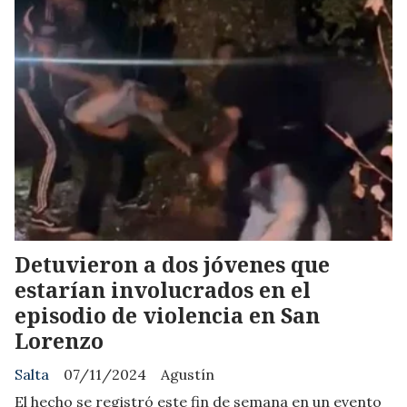
Detuvieron a dos jóvenes que
estarían involucrados en el
episodio de violencia en San
Lorenzo
Salta
07/11/2024
Agustín
El hecho se registró este fin de semana en un evento