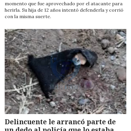
momento que fue aprovechado por el atacante para
herirla. Su hija de 12 años intentó defenderla y corrió
con la misma suerte.
Delincuente le arrancó parte de
un dedo al policía que lo estaba