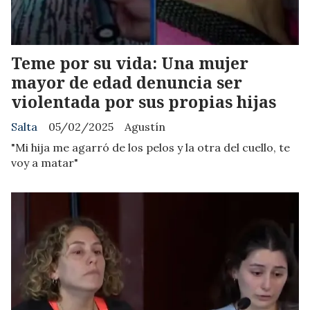
Teme por su vida: Una mujer
mayor de edad denuncia ser
violentada por sus propias hijas
Salta
05/02/2025
Agustín
"Mi hija me agarró de los pelos y la otra del cuello, te
voy a matar"