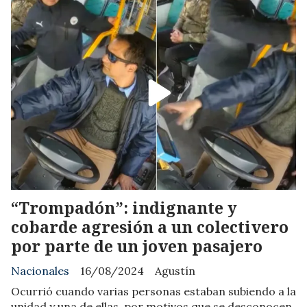
“Trompadón”: indignante y
cobarde agresión a un colectivero
por parte de un joven pasajero
Nacionales
16/08/2024
Agustín
Ocurrió cuando varias personas estaban subiendo a la
unidad y una de ellas, por motivos que se desconocen,