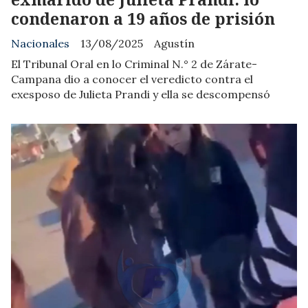
condenaron a 19 años de prisión
Nacionales
13/08/2025
Agustín
El Tribunal Oral en lo Criminal N.° 2 de Zárate-
Campana dio a conocer el veredicto contra el
exesposo de Julieta Prandi y ella se descompensó