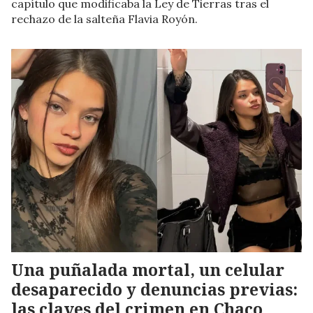
capítulo que modificaba la Ley de Tierras tras el
rechazo de la salteña Flavia Royón.
Una puñalada mortal, un celular
desaparecido y denuncias previas:
las claves del crimen en Chaco