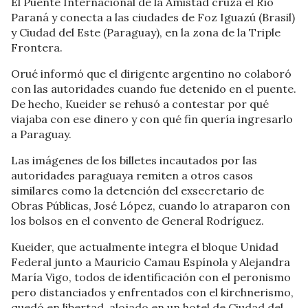
El Puente Internacional de la Amistad cruza el Río
Paraná y conecta a las ciudades de Foz Iguazú (Brasil)
y Ciudad del Este (Paraguay), en la zona de la Triple
Frontera.
Orué informó que el dirigente argentino no colaboró
con las autoridades cuando fue detenido en el puente.
De hecho, Kueider se rehusó a contestar por qué
viajaba con ese dinero y con qué fin quería ingresarlo
a Paraguay.
Las imágenes de los billetes incautados por las
autoridades paraguaya remiten a otros casos
similares como la detención del exsecretario de
Obras Públicas, José López, cuando lo atraparon con
los bolsos en el convento de General Rodríguez.
Kueider, que actualmente integra el bloque Unidad
Federal junto a Mauricio Camau Espínola y Alejandra
María Vigo, todos de identificación con el peronismo
pero distanciados y enfrentados con el kirchnerismo,
quedó en libertad, alojado en un hotel de Ciudad del