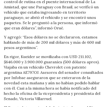
control de rutina en el puente internacional de La
Amistad, que une Paraguay con Brasil, se verificó un
vehículo que estaba ingresando en territorio
paraguayo, se abrió el vehículo y se encontró unos
paquetes. Se le preguntó a la persona, que informó
que eran dólares”, informó Orué.
Y agregó: “Esos dólares no se declararon, estamos
hablando de más de 200 mil dólares y más de 600 mil
pesos argentinos”.
En rigor, Kueider se movilizaba con USD 211.102,
$646.000 y 3.900.000 guaraníes (500 dólares aprox).
Viajaba en un vehículo Chevrolet con patente
argentina AE797OJ. Asesores del senador consultados
por Infobae aseguraron que se enteraron de la
novedad esta mañana y aún no habían podido hablar
con él. Casi a la misma hora se había notificado del
hecho la oficina de la vicepresidenta y presidenta del
Senado, Victoria Villarruel.