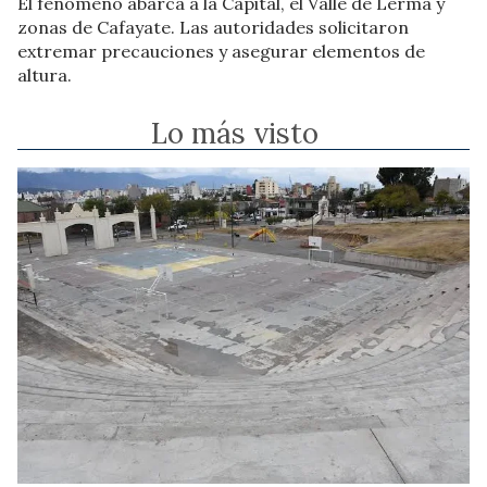
El fenómeno abarca a la Capital, el Valle de Lerma y
zonas de Cafayate. Las autoridades solicitaron
extremar precauciones y asegurar elementos de
altura.
Lo más visto