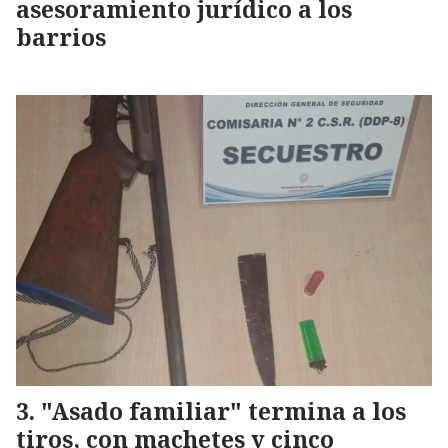
asesoramiento jurídico a los
barrios
"Asado familiar" termina a los
tiros, con machetes y cinco