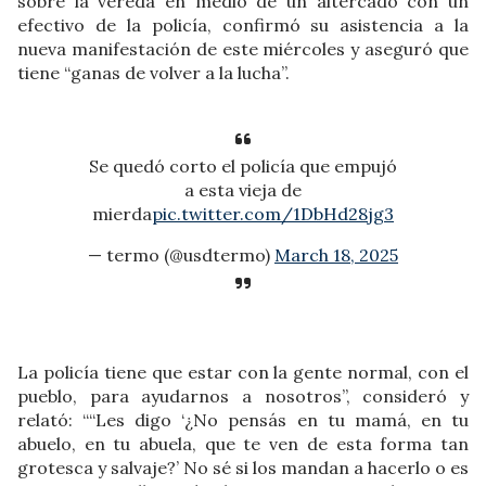
sobre la vereda en medio de un altercado con un
efectivo de la policía, confirmó su asistencia a la
nueva manifestación de este miércoles y aseguró que
tiene “ganas de volver a la lucha”.
Se quedó corto el policía que empujó
a esta vieja de
mierda
pic.twitter.com/1DbHd28jg3
— termo (@usdtermo)
March 18, 2025
La policía tiene que estar con la gente normal, con el
pueblo, para ayudarnos a nosotros”, consideró y
relató: ““Les digo ‘¿No pensás en tu mamá, en tu
abuelo, en tu abuela, que te ven de esta forma tan
grotesca y salvaje?’ No sé si los mandan a hacerlo o es