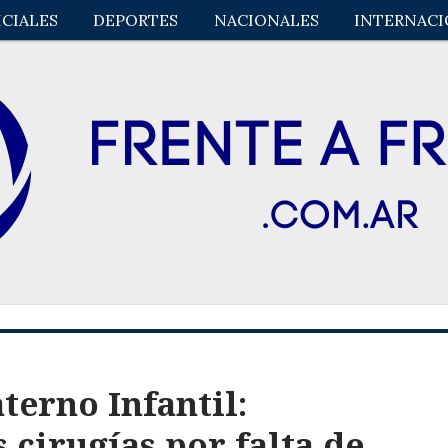
ICIALES
DEPORTES
NACIONALES
INTERNACI
terno Infantil:
cirugías por falta de