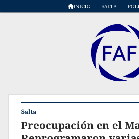
INICIO
SALTA
POL
Salta
Preocupación en el Ma
Reprogramaron varias 