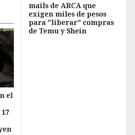
mails de ARCA que
exigen miles de pesos
para "liberar" compras
de Temu y Shein
n el
 17
oyen