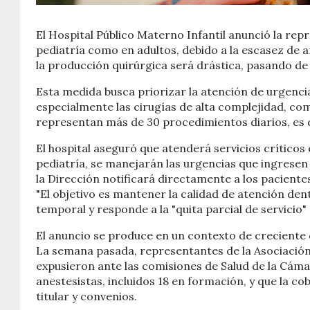
El Hospital Público Materno Infantil anunció la rep
pediatría como en adultos, debido a la escasez de 
la producción quirúrgica será drástica, pasando de
Esta medida busca priorizar la atención de urgenci
especialmente las cirugías de alta complejidad, com
representan más de 30 procedimientos diarios, es 
El hospital aseguró que atenderá servicios críticos
pediatría, se manejarán las urgencias que ingresen
la Dirección notificará directamente a los paciente
"El objetivo es mantener la calidad de atención dent
temporal y responde a la "quita parcial de servicio"
El anuncio se produce en un contexto de creciente d
La semana pasada, representantes de la Asociación
expusieron ante las comisiones de Salud de la Cáma
anestesistas, incluidos 18 en formación, y que la c
titular y convenios.