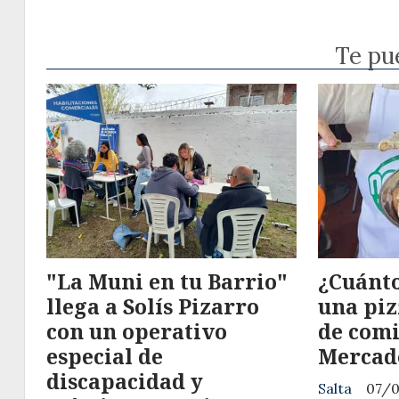
Te pu
"La Muni en tu Barrio"
¿Cuánto
llega a Solís Pizarro
una piz
con un operativo
de comi
especial de
Mercad
discapacidad y
Salta
07/