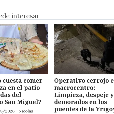
ede interesar
 cuesta comer
Operativo cerrojo e
za en el patio
macrocentro:
das del
Limpieza, despeje y
o San Miguel?
demorados en los
puentes de la Yrig
08/2026
Nicolás