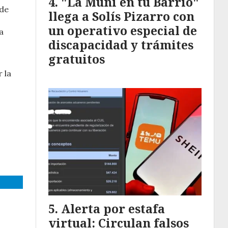
"La Muni en tu Barrio"
 de
llega a Solís Pizarro con
un operativo especial de
a
discapacidad y trámites
gratuitos
 la
Alerta por estafa
virtual: Circulan falsos