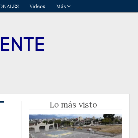
ONALES
Videos
Más
Lo más visto