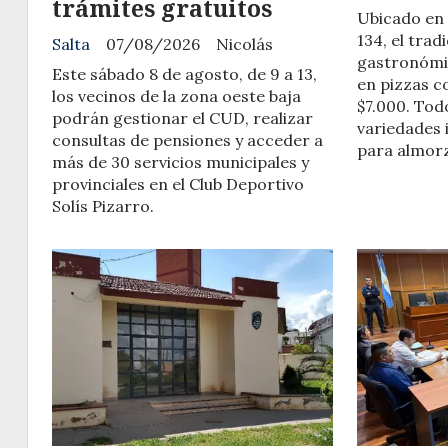
trámites gratuitos
Ubicado en 
134, el trad
Salta
07/08/2026
Nicolás
gastronómi
Este sábado 8 de agosto, de 9 a 13,
en pizzas c
los vecinos de la zona oeste baja
$7.000. Todo
podrán gestionar el CUD, realizar
variedades i
consultas de pensiones y acceder a
para almorz
más de 30 servicios municipales y
provinciales en el Club Deportivo
Solís Pizarro.