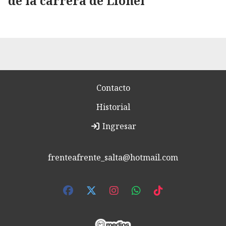
de la carrera de Lionel
Contacto
Historial
Ingresar
frenteafrente_salta@hotmail.com