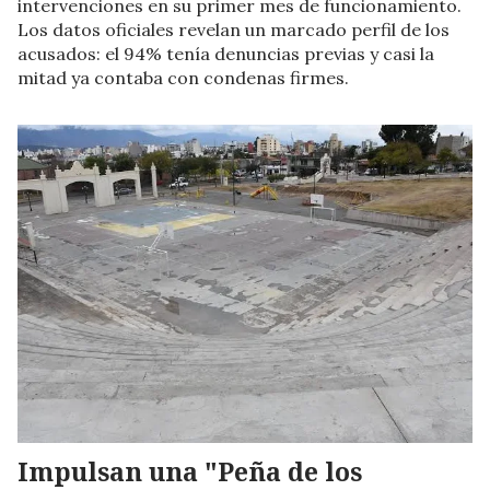
intervenciones en su primer mes de funcionamiento.
Los datos oficiales revelan un marcado perfil de los
acusados: el 94% tenía denuncias previas y casi la
mitad ya contaba con condenas firmes.
Impulsan una "Peña de los