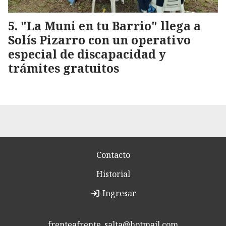
"La Muni en tu Barrio" llega a
Solís Pizarro con un operativo
especial de discapacidad y
trámites gratuitos
Contacto
Historial
Ingresar
frenteafrente_salta@hotmail.com